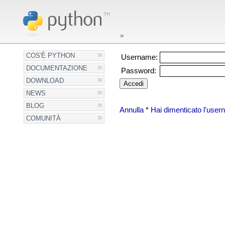
COS'È PYTHON
Username:
DOCUMENTAZIONE
Password:
DOWNLOAD
NEWS
BLOG
Annulla
*
Hai dimenticato l'use
COMUNITÀ