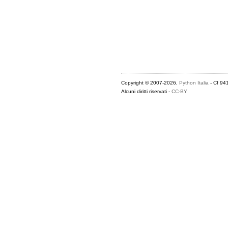
Copyright © 2007-2026,
Python Italia
- Cf 94
Alcuni diritti riservati -
CC-BY