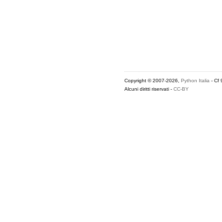
Copyright © 2007-2026,
Python Italia
- Cf
Alcuni diritti riservati -
CC-BY