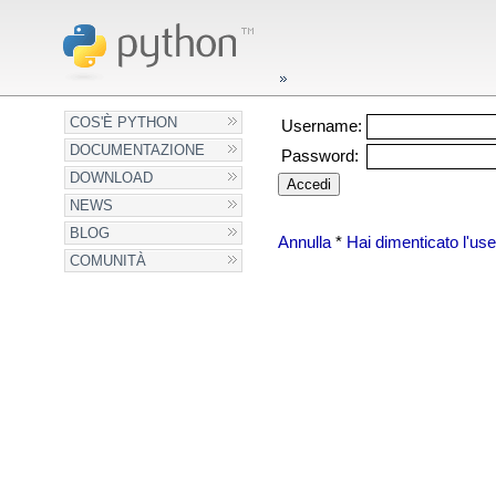
COS'È PYTHON
Username:
DOCUMENTAZIONE
Password:
DOWNLOAD
NEWS
BLOG
Annulla
*
Hai dimenticato l'u
COMUNITÀ