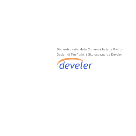
Sito web gestito dalla Comunità Italiana Python
Design di Tim Parkin
/
Sito ospitato da Develer