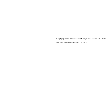
Copyright © 2007-2026,
Python Italia
- Cf 94
Alcuni diritti riservati -
CC-BY