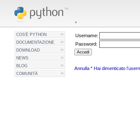
COS'È PYTHON
Username:
DOCUMENTAZIONE
Password:
DOWNLOAD
NEWS
BLOG
Annulla
*
Hai dimenticato l'use
COMUNITÀ