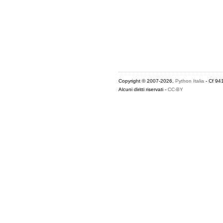
Copyright © 2007-2026,
Python Italia
- Cf 94
Alcuni diritti riservati -
CC-BY