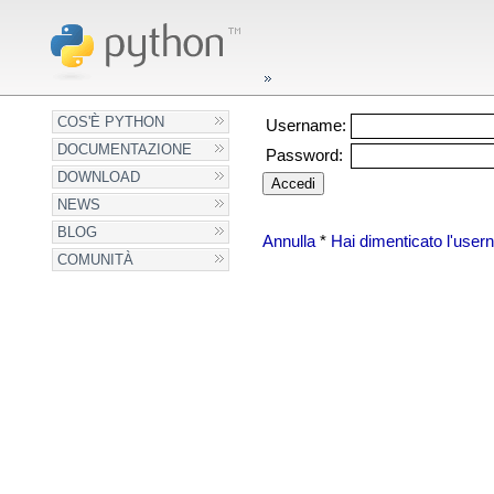
COS'È PYTHON
Username:
DOCUMENTAZIONE
Password:
DOWNLOAD
NEWS
BLOG
Annulla
*
Hai dimenticato l'use
COMUNITÀ