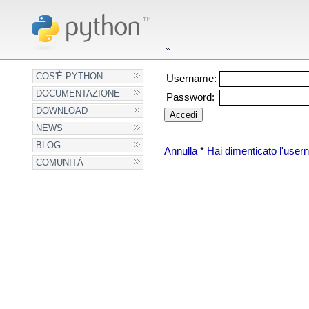
COS'È PYTHON
Username:
DOCUMENTAZIONE
Password:
DOWNLOAD
NEWS
BLOG
Annulla
*
Hai dimenticato l'use
COMUNITÀ