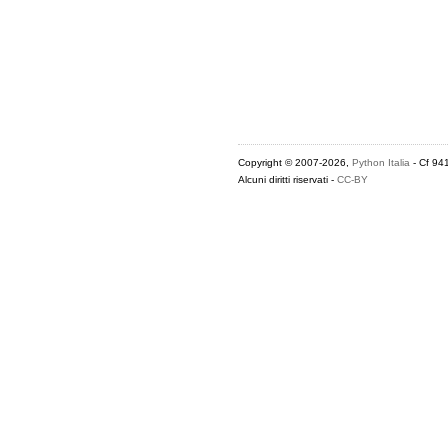
Copyright © 2007-2026,
Python Italia
- Cf 94
Alcuni diritti riservati -
CC-BY