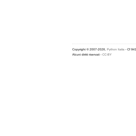
Copyright © 2007-2026,
Python Italia
- Cf 94
Alcuni diritti riservati -
CC-BY