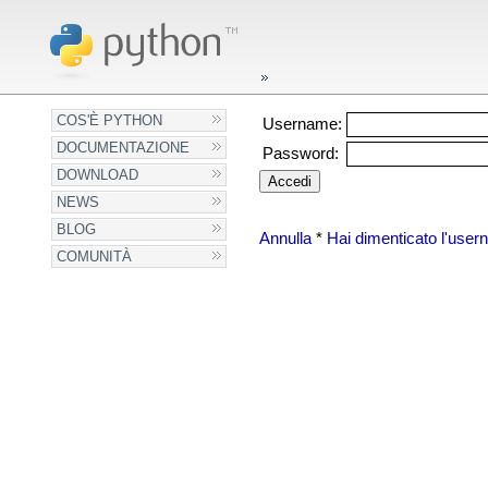
COS'È PYTHON
Username:
DOCUMENTAZIONE
Password:
DOWNLOAD
NEWS
BLOG
Annulla
*
Hai dimenticato l'use
COMUNITÀ