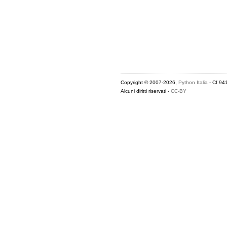
Copyright © 2007-2026,
Python Italia
- Cf 94
Alcuni diritti riservati -
CC-BY