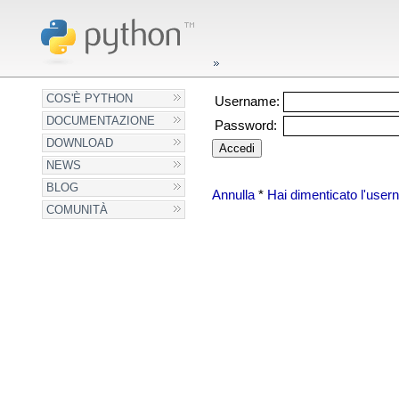
COS'È PYTHON
Username:
DOCUMENTAZIONE
Password:
DOWNLOAD
NEWS
BLOG
Annulla
*
Hai dimenticato l'use
COMUNITÀ