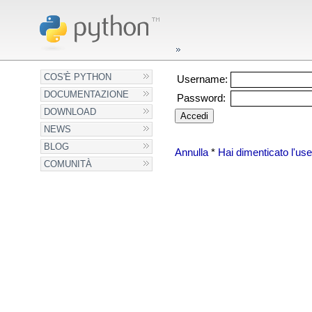
COS'È PYTHON
Username:
DOCUMENTAZIONE
Password:
DOWNLOAD
NEWS
BLOG
Annulla
*
Hai dimenticato l'u
COMUNITÀ