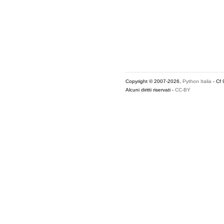
Copyright © 2007-2026,
Python Italia
- Cf
Alcuni diritti riservati -
CC-BY