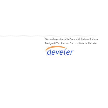
Sito web gestito dalla Comunità Italiana Python
Design di Tim Parkin
/
Sito ospitato da Develer