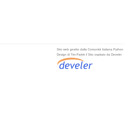
Sito web gestito dalla Comunità Italiana Python
Design di Tim Parkin
/
Sito ospitato da Develer