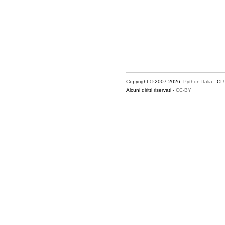
Copyright © 2007-2026,
Python Italia
- Cf
Alcuni diritti riservati -
CC-BY