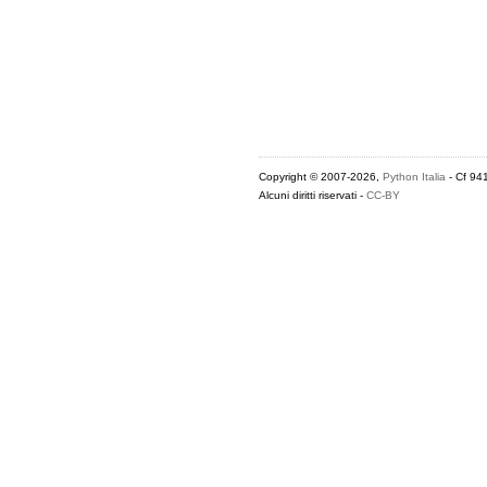
Copyright © 2007-2026,
Python Italia
- Cf 94
Alcuni diritti riservati -
CC-BY