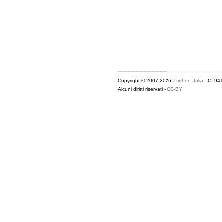
Copyright © 2007-2026,
Python Italia
- Cf 94
Alcuni diritti riservati -
CC-BY