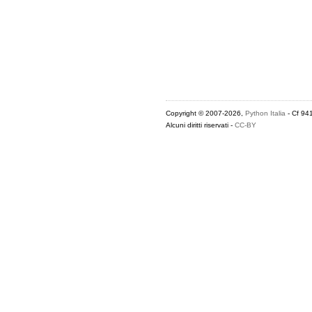
Copyright © 2007-2026,
Python Italia
- Cf 94
Alcuni diritti riservati -
CC-BY