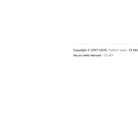
Copyright © 2007-2026,
Python Italia
- Cf 94
Alcuni diritti riservati -
CC-BY