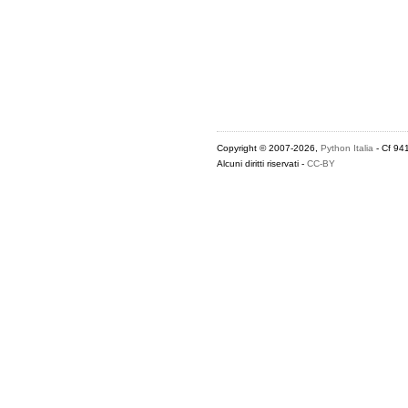
Copyright © 2007-2026,
Python Italia
- Cf 94
Alcuni diritti riservati -
CC-BY