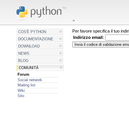
Per favore specifica il tuo ind
COS'È PYTHON
Indirizzo email:
DOCUMENTAZIONE
DOWNLOAD
NEWS
BLOG
COMUNITÀ
Forum
Social network
Mailing list
Wiki
Sito