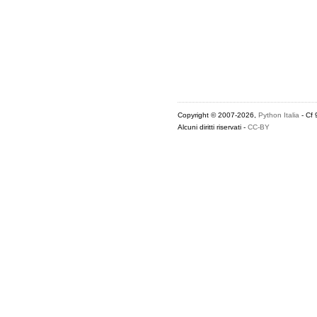
Copyright © 2007-2026,
Python Italia
- Cf
Alcuni diritti riservati -
CC-BY