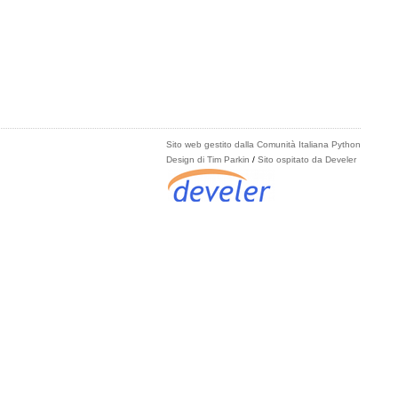
Sito web gestito dalla Comunità Italiana Python
Design di Tim Parkin
/
Sito ospitato da Develer