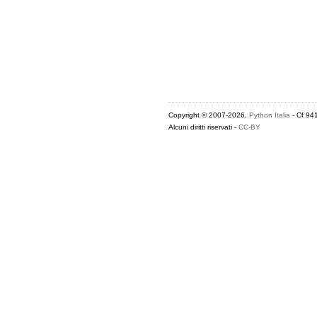
Copyright © 2007-2026,
Python Italia
- Cf 94
Alcuni diritti riservati -
CC-BY