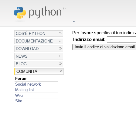
Per favore specifica il tuo indir
COS'È PYTHON
Indirizzo email:
DOCUMENTAZIONE
DOWNLOAD
NEWS
BLOG
COMUNITÀ
Forum
Social network
Mailing list
Wiki
Sito