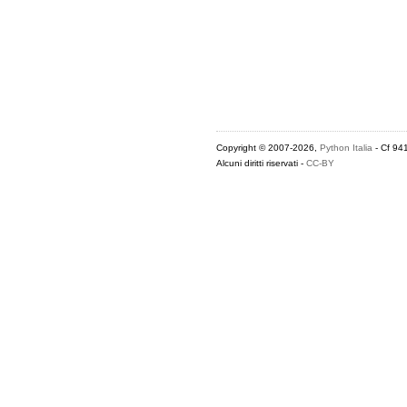
Copyright © 2007-2026,
Python Italia
- Cf 94
Alcuni diritti riservati -
CC-BY