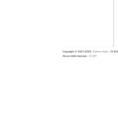
Copyright © 2007-2026,
Python Italia
- Cf 94
Alcuni diritti riservati -
CC-BY