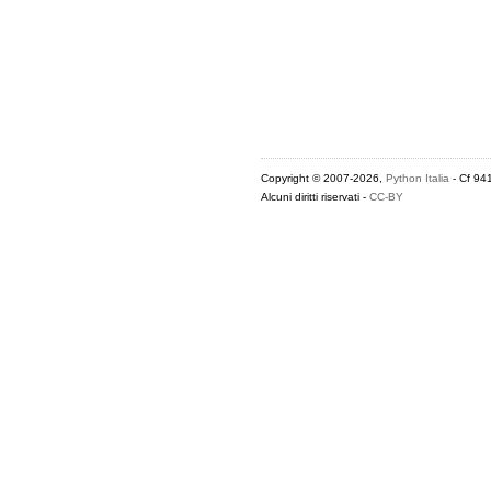
Copyright © 2007-2026,
Python Italia
- Cf 94
Alcuni diritti riservati -
CC-BY