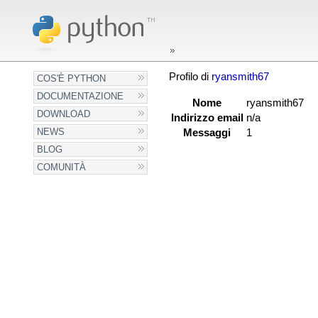
Profilo di
ryansmith67
COS'È PYTHON
DOCUMENTAZIONE
Nome
ryansmith67
DOWNLOAD
Indirizzo email
n/a
NEWS
Messaggi
1
BLOG
COMUNITÀ