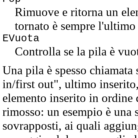
Rimuove e ritorna un ele
tornato è sempre l'ultimo 
EVuota
Controlla se la pila è vuo
Una pila è spesso chiamata s
in/first out", ultimo inserit
elemento inserito in ordine 
rimosso: un esempio è una se
sovrapposti, ai quali aggiun