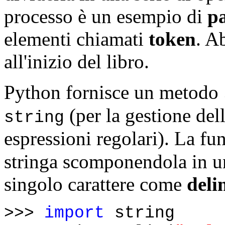
processo è un esempio di
p
elementi chiamati
token
. A
all'inizio del libro.
Python fornisce un metodo
(per la gestione del
string
espressioni regolari). La f
stringa scomponendola in un
singolo carattere come
deli
>>>
import
string