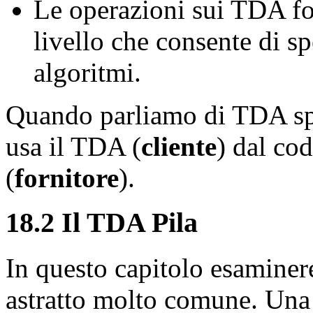
Le operazioni sui TDA fo
livello che consente di sp
algoritmi.
Quando parliamo di TDA spe
usa il TDA (
cliente
) dal co
(
fornitore
).
18.2 Il TDA Pila
In questo capitolo esamine
astratto molto comune. Una 