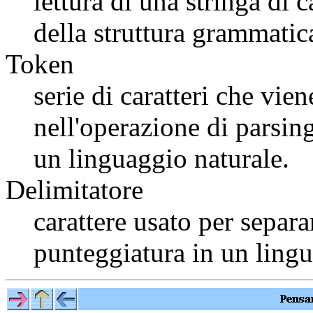
lettura di una stringa di c
della struttura grammatic
Token
serie di caratteri che vie
nell'operazione di parsing
un linguaggio naturale.
Delimitatore
carattere usato per separa
punteggiatura in un lingu