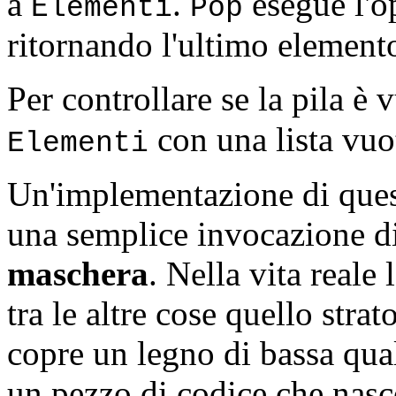
a
.
esegue l'o
Elementi
Pop
ritornando l'ultimo elemento 
Per controllare se la pila è
con una lista vuo
Elementi
Un'implementazione di quest
una semplice invocazione di 
maschera
. Nella vita reale
tra le altre cose quello stra
copre un legno di bassa qual
un pezzo di codice che nasco