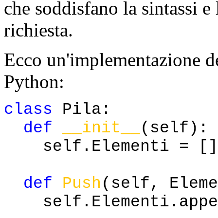
che soddisfano la sintassi e 
richiesta.
Ecco un'implementazione dell
Python:
class
Pila:
def
__init__
(self):
self.Elementi = []
def
Push
(self, Eleme
self.Elementi.appen