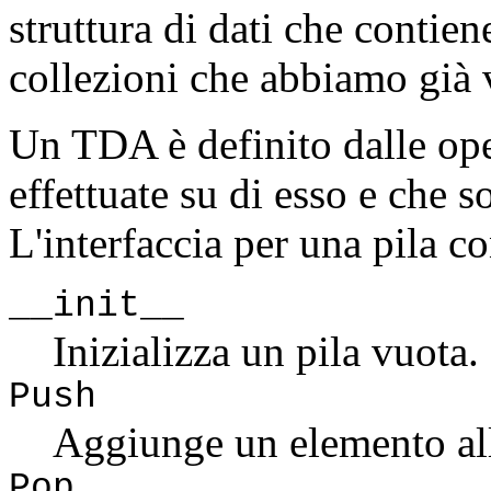
struttura di dati che contien
collezioni che abbiamo già vi
Un TDA è definito dalle op
effettuate su di esso e che
L'interfaccia per una pila c
__init__
Inizializza un pila vuota.
Push
Aggiunge un elemento all
Pop