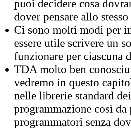
puoi decidere cosa dovran
dover pensare allo stess
Ci sono molti modi per 
essere utile scrivere un s
funzionare per ciascuna d
TDA molto ben conosciuti,
vedremo in questo capito
nelle librerie standard de
programmazione così da p
programmatori senza dover