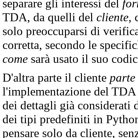
separare gli interessi del
for
TDA, da quelli del
cliente
, 
solo preoccuparsi di verific
corretta, secondo le specifi
come
sarà usato il suo codic
D'altra parte il cliente
parte
l'implementazione del TDA s
dei dettagli già considerati
dei tipi predefiniti in Pytho
pensare solo da cliente, sen