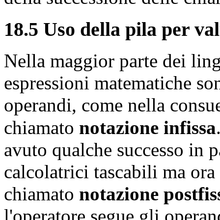
18.5 Uso della pila per va
Nella maggior parte dei li
espressioni matematiche sono
operandi, come nella consu
chiamato
notazione infissa
avuto qualche successo in pa
calcolatrici tascabili ma or
chiamato
notazione postfis
l'operatore segue gli operan