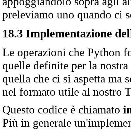
appoggiandolo sopra agli alt
preleviamo uno quando ci s
18.3 Implementazione delle
Le operazioni che Python for
quelle definite per la nostra
quella che ci si aspetta ma 
nel formato utile al nostro 
Questo codice è chiamato
i
Più in generale un'impleme