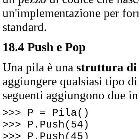
un'implementazione per forn
standard.
18.4 Push e Pop
Una pila è una
struttura di
aggiungere qualsiasi tipo di
seguenti aggiungono due inte
>>> P = Pila()
>>> P.Push(54)
>>> P.Push(45)