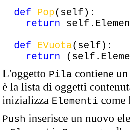
def
Pop
(self):
return
self.Elemen
def
EVuota
(self):
return
(self.Eleme
L'oggetto
contiene un 
Pila
è la lista di oggetti contenu
inizializza
come l
Elementi
inserisce un nuovo el
Push