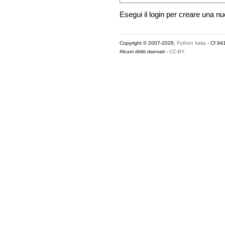
Esegui il login per creare una n
Copyright © 2007-2026,
Python Italia
- Cf 94
Alcuni diritti riservati -
CC-BY