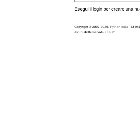
Esegui il login per creare una n
Copyright © 2007-2026,
Python Italia
- Cf 94
Alcuni diritti riservati -
CC-BY