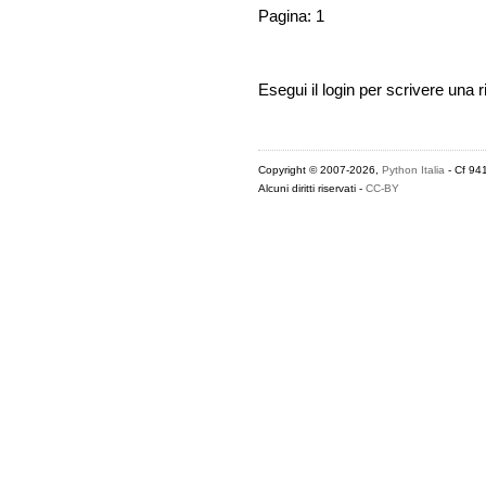
Pagina: 1
Esegui il login per scrivere una r
Copyright © 2007-2026,
Python Italia
- Cf 94
Alcuni diritti riservati -
CC-BY