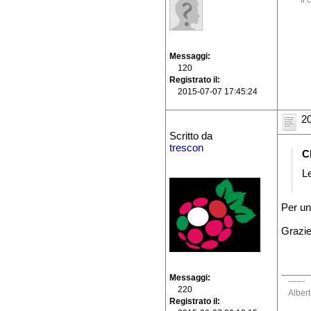
*** Il
Messaggi
120
Registrato il
2015-07-07 17:45:24
20
Scritto da
trescon
C
L
Per un
Grazie
Messaggi
------
220
Alber
Registrato il