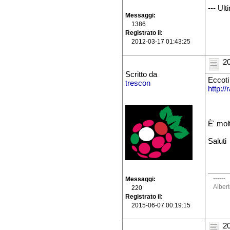
--- Ul
Messaggi
1386
Registrato il
2012-03-17 01:43:25
20
Scritto da
Eccoti 
trescon
http://
È' molt
Saluti
------
Messaggi
Alber
220
Registrato il
2015-06-07 00:19:15
20