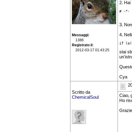
2. Hai 
# -*- 
3. Non
4. Nell
Messaggi
1386
if (a!
Registrato il
2012-03-17 01:43:25
stai s
un'istr
Questo
Cya
20
Scritto da
Ciao, g
ChemicalSoul
Ho riso
Grazie