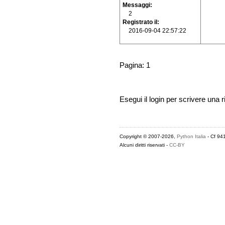
Messaggi
2
Registrato il
2016-09-04 22:57:22
Pagina: 1
Esegui il login per scrivere una r
Copyright © 2007-2026,
Python Italia
- Cf 94
Alcuni diritti riservati -
CC-BY