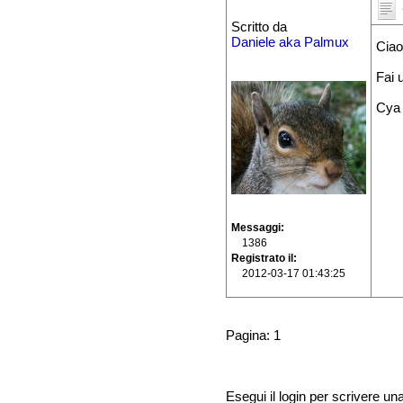
Scritto da
Daniele aka Palmux
Ciao
Fai 
Cya
Messaggi
1386
Registrato il
2012-03-17 01:43:25
Pagina: 1
Esegui il login per scrivere un