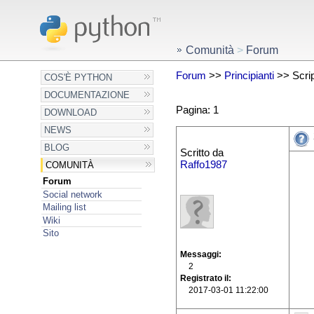
Comunità
>
Forum
Forum
>>
Principianti
>> Script
COS'È PYTHON
DOCUMENTAZIONE
Pagina: 1
DOWNLOAD
NEWS
BLOG
Scritto da
Raffo1987
COMUNITÀ
Forum
Social network
Mailing list
Wiki
Sito
Messaggi
2
Registrato il
2017-03-01 11:22:00