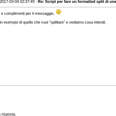
2017-03-04 02:37:49 -
Re: Script per fare un formatted split di una
 e complimenti per il messaggio.
un esempio di quello che vuoi "splittare" e vediamo cosa intendi.
a risposta.