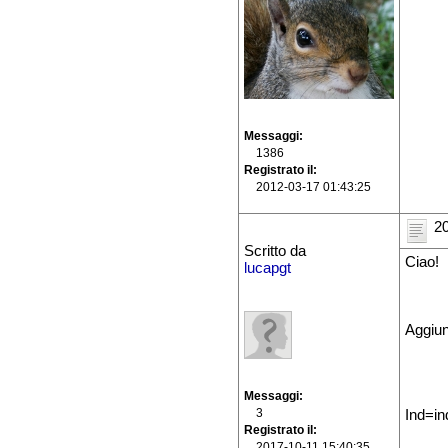
Messaggi
1386
Registrato il
2012-03-17 01:43:25
20
Scritto da
Ciao!
lucapgt
Aggiun
Messaggi
3
Ind=i
Registrato il
2017-10-11 15:40:35