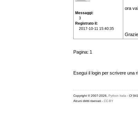
ora va
Messaggi
3
Registrato il
2017-10-11 15:40:35
Grazi
Pagina: 1
Esegui il login per scrivere una r
Copyright © 2007-2026,
Python Italia
- Cf 94
Alcuni diritti riservati -
CC-BY