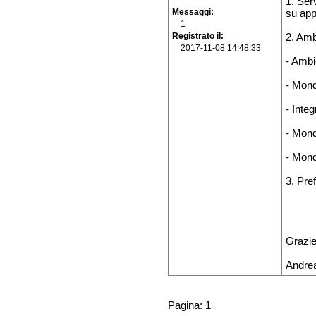
1. Ser
Messaggi
su app
1
Registrato il
2. Ambi
2017-11-08 14:48:33
- Ambi
- Mon
- Inte
- Mon
- Mon
3. Pre
Grazie
Andre
Pagina: 1