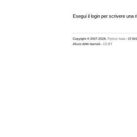
Esegui il login per scrivere una r
Copyright © 2007-2026,
Python Italia
- Cf 94
Alcuni diritti riservati -
CC-BY