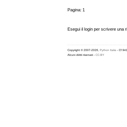
Pagina: 1
Esegui il login per scrivere una r
Copyright © 2007-2026,
Python Italia
- Cf 94
Alcuni diritti riservati -
CC-BY