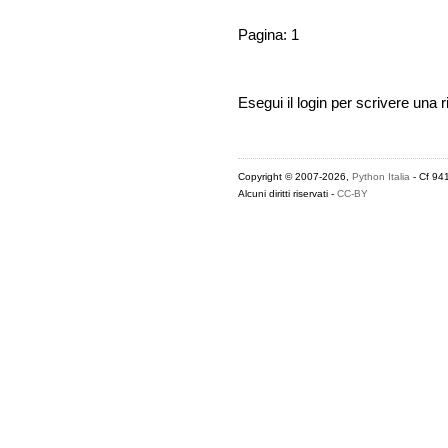
Pagina: 1
Esegui il login per scrivere una r
Copyright © 2007-2026,
Python Italia
- Cf 94
Alcuni diritti riservati -
CC-BY