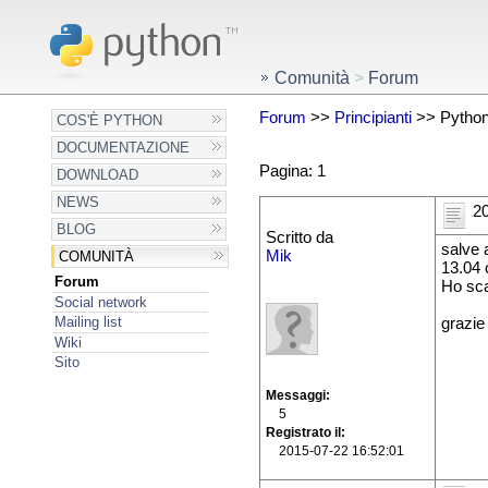
Comunità
>
Forum
Forum
>>
Principianti
>> Python
COS'È PYTHON
DOCUMENTAZIONE
Pagina: 1
DOWNLOAD
NEWS
20
BLOG
Scritto da
salve 
Mik
COMUNITÀ
13.04 c
Forum
Ho sca
Social network
Mailing list
grazie
Wiki
Sito
Messaggi
5
Registrato il
2015-07-22 16:52:01