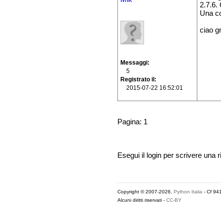
2.7.6.
Una co
ciao g
Messaggi
5
Registrato il
2015-07-22 16:52:01
Pagina: 1
Esegui il login per scrivere una r
Copyright © 2007-2026,
Python Italia
- Cf 94
Alcuni diritti riservati -
CC-BY