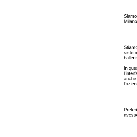
Siamo 
Milano
Stiamo
sistem
balleri
In que
l'inte
anche 
l'azie
Prefer
avesse