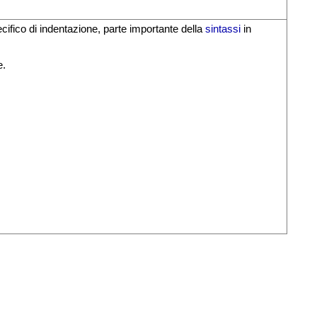
cifico di indentazione, parte importante della
sintassi
in
e.