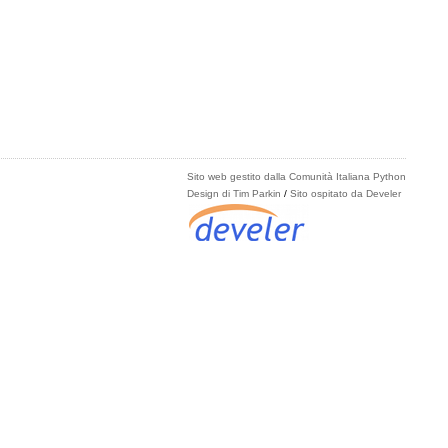
Sito web gestito dalla Comunità Italiana Python
Design di Tim Parkin
/
Sito ospitato da Develer