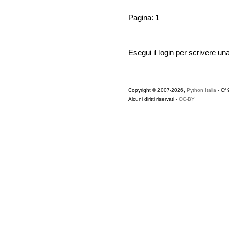
Pagina: 1
Esegui il login per scrivere un
Copyright © 2007-2026,
Python Italia
- Cf
Alcuni diritti riservati -
CC-BY