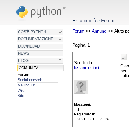
Comunità
>
Forum
Forum
>>
Annunci
>> Aiuto pe
COS'È PYTHON
DOCUMENTAZIONE
Pagina: 1
DOWNLOAD
NEWS
BLOG
Scritto da
Ciao
lusianolusiani
COMUNITÀ
per 
Forum
Ital
Social network
Mailing list
Wiki
Sito
Messaggi
1
Registrato il
2021-08-01 18:10:49