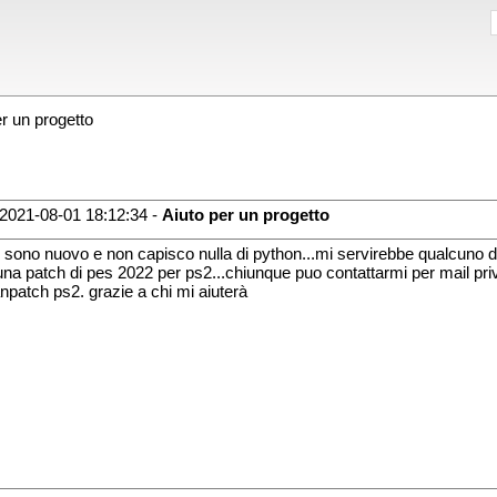
r un progetto
2021-08-01 18:12:34 -
Aiuto per un progetto
 sono nuovo e non capisco nulla di python...mi servirebbe qualcuno di
una patch di pes 2022 per ps2...chiunque puo contattarmi per mail priv
ianpatch ps2. grazie a chi mi aiuterà