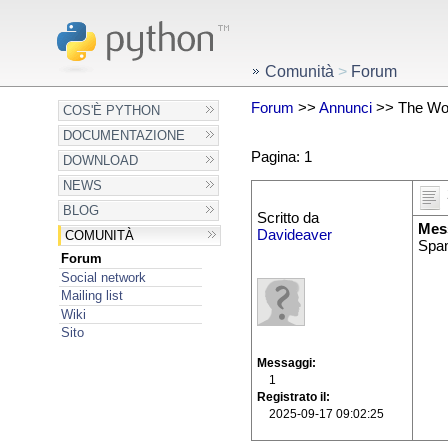
Comunità
>
Forum
Forum
>>
Annunci
>> The Wor
COS'È PYTHON
DOCUMENTAZIONE
Pagina: 1
DOWNLOAD
NEWS
BLOG
Scritto da
Mes
Davideaver
COMUNITÀ
Spam
Forum
Social network
Mailing list
Wiki
Sito
Messaggi
1
Registrato il
2025-09-17 09:02:25