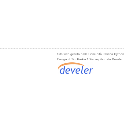
Sito web gestito dalla Comunità Italiana Python
Design di Tim Parkin
/
Sito ospitato da Develer