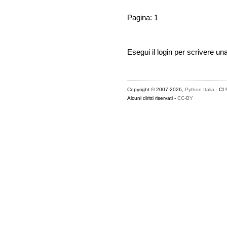
Pagina: 1
Esegui il login per scrivere un
Copyright © 2007-2026,
Python Italia
- Cf
Alcuni diritti riservati -
CC-BY