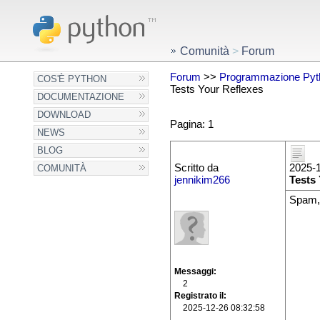
Comunità
>
Forum
Forum
>>
Programmazione Pyt
COS'È PYTHON
Tests Your Reflexes
DOCUMENTAZIONE
DOWNLOAD
Pagina: 1
NEWS
BLOG
Scritto da
2025-1
COMUNITÀ
jennikim266
Tests
Spam,
Messaggi
2
Registrato il
2025-12-26 08:32:58