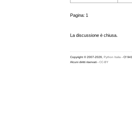
Pagina: 1
La discussione è chiusa.
Copyright © 2007-2026,
Python Italia
- Cf 94
Alcuni diritti riservati -
CC-BY