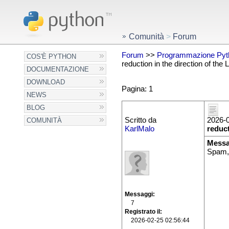
Comunità
>
Forum
Forum
>>
Programmazione Pyt
COS'È PYTHON
reduction in the direction of the
DOCUMENTAZIONE
DOWNLOAD
Pagina: 1
NEWS
BLOG
Scritto da
2026-0
COMUNITÀ
KarlMalo
reduct
Messa
Spam,
Messaggi
7
Registrato il
2026-02-25 02:56:44