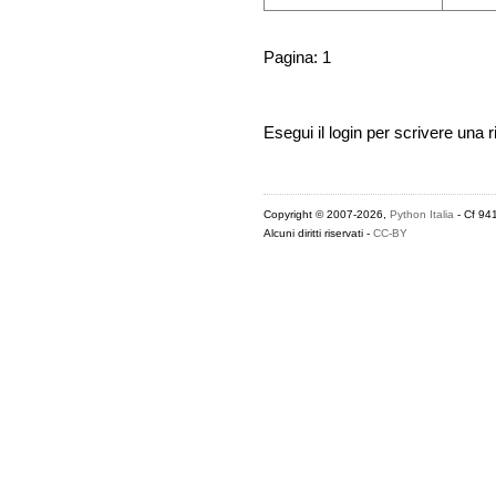
Pagina: 1
Esegui il login per scrivere una r
Copyright © 2007-2026,
Python Italia
- Cf 94
Alcuni diritti riservati -
CC-BY