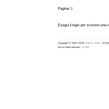
Pagina: 1
Esegui il login per scrivere una r
Copyright © 2007-2026,
Python Italia
- Cf 94
Alcuni diritti riservati -
CC-BY