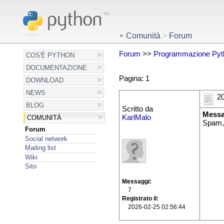
Comunità
>
Forum
Forum
>>
Programmazione Pyt
COS'È PYTHON
DOCUMENTAZIONE
Pagina: 1
DOWNLOAD
NEWS
20
BLOG
Scritto da
Messa
KarlMalo
COMUNITÀ
Spam,
Forum
Social network
Mailing list
Wiki
Sito
Messaggi
7
Registrato il
2026-02-25 02:56:44