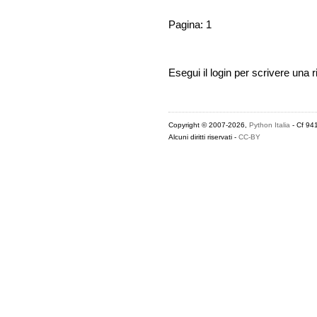
Pagina: 1
Esegui il login per scrivere una r
Copyright © 2007-2026,
Python Italia
- Cf 94
Alcuni diritti riservati -
CC-BY