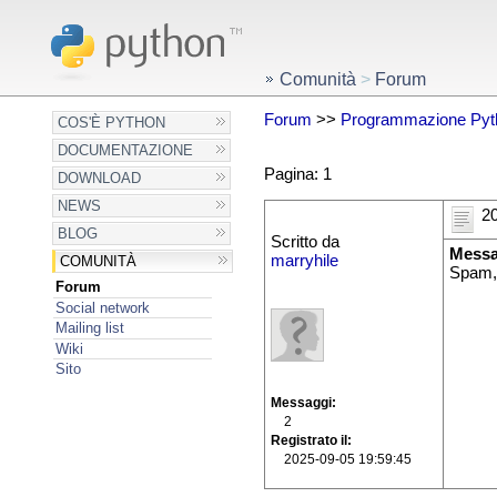
Comunità
>
Forum
Forum
>>
Programmazione Pyt
COS'È PYTHON
DOCUMENTAZIONE
Pagina: 1
DOWNLOAD
NEWS
20
BLOG
Scritto da
Messa
marryhile
COMUNITÀ
Spam,
Forum
Social network
Mailing list
Wiki
Sito
Messaggi
2
Registrato il
2025-09-05 19:59:45