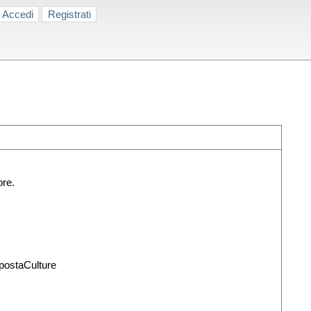
Accedi
Registrati
ore.
postaCulture