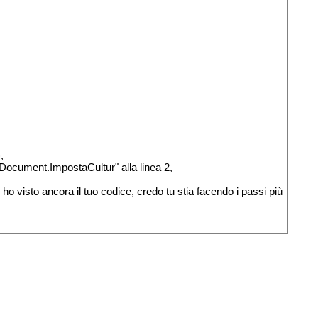
,
eDocument.ImpostaCultur" alla linea 2,
 ho visto ancora il tuo codice, credo tu stia facendo i passi più