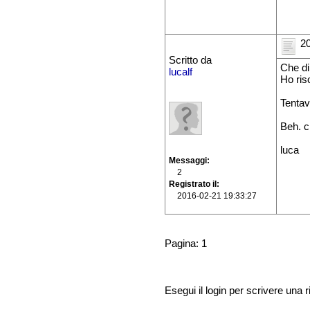
20
Scritto da
Che di
lucalf
Ho riso
Tentav
Beh. ci
luca
Messaggi
2
Registrato il
2016-02-21 19:33:27
Pagina: 1
Esegui il login per scrivere una r