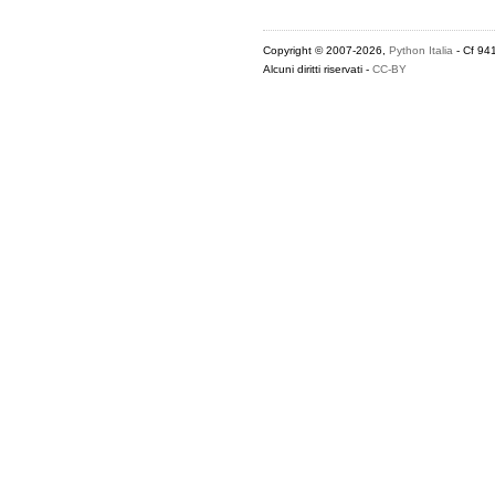
Copyright © 2007-2026,
Python Italia
- Cf 94
Alcuni diritti riservati -
CC-BY