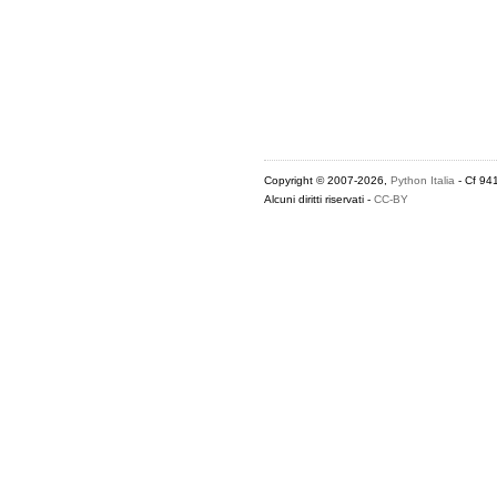
Copyright © 2007-2026,
Python Italia
- Cf 94
Alcuni diritti riservati -
CC-BY