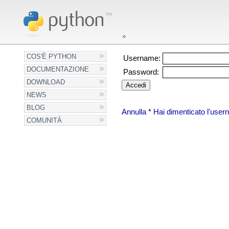
COS'È PYTHON
Username:
DOCUMENTAZIONE
Password:
DOWNLOAD
NEWS
BLOG
Annulla
*
Hai dimenticato l'use
COMUNITÀ