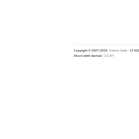
Copyright © 2007-2026,
Python Italia
- Cf 94
Alcuni diritti riservati -
CC-BY