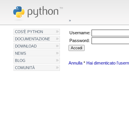
COS'È PYTHON
Username:
DOCUMENTAZIONE
Password:
DOWNLOAD
NEWS
BLOG
Annulla
*
Hai dimenticato l'use
COMUNITÀ