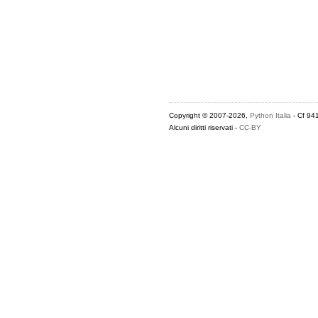
Copyright © 2007-2026,
Python Italia
- Cf 94
Alcuni diritti riservati -
CC-BY