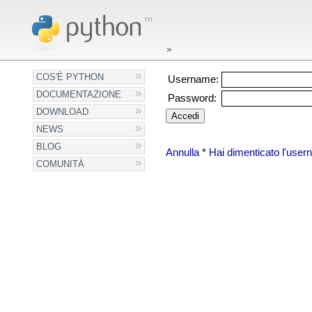
COS'È PYTHON
Username:
DOCUMENTAZIONE
Password:
DOWNLOAD
NEWS
BLOG
Annulla
*
Hai dimenticato l'use
COMUNITÀ