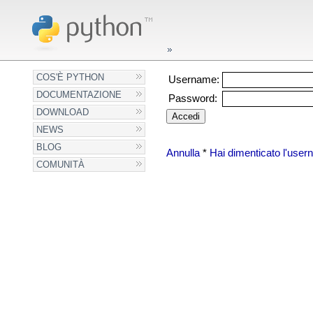
COS'È PYTHON
Username:
DOCUMENTAZIONE
Password:
DOWNLOAD
NEWS
BLOG
Annulla
*
Hai dimenticato l'use
COMUNITÀ