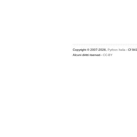
Copyright © 2007-2026,
Python Italia
- Cf 94
Alcuni diritti riservati -
CC-BY