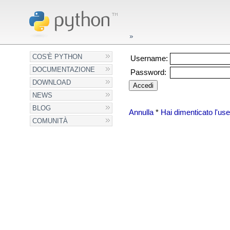
COS'È PYTHON
Username:
DOCUMENTAZIONE
Password:
DOWNLOAD
NEWS
BLOG
Annulla
*
Hai dimenticato l'u
COMUNITÀ