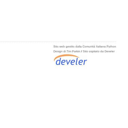
Sito web gestito dalla Comunità Italiana Python
Design di Tim Parkin
/
Sito ospitato da Develer