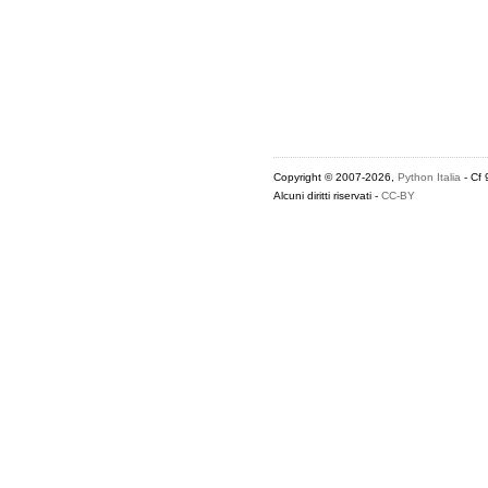
Copyright © 2007-2026,
Python Italia
- Cf
Alcuni diritti riservati -
CC-BY