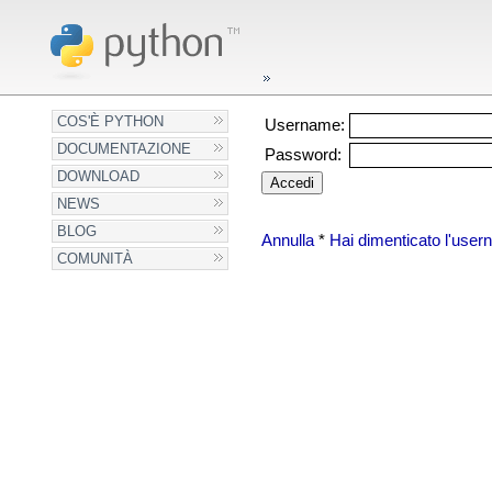
COS'È PYTHON
Username:
DOCUMENTAZIONE
Password:
DOWNLOAD
NEWS
BLOG
Annulla
*
Hai dimenticato l'use
COMUNITÀ