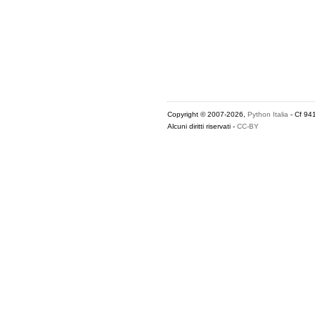
Copyright © 2007-2026,
Python Italia
- Cf 94
Alcuni diritti riservati -
CC-BY