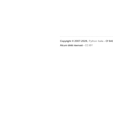
Copyright © 2007-2026,
Python Italia
- Cf 94
Alcuni diritti riservati -
CC-BY