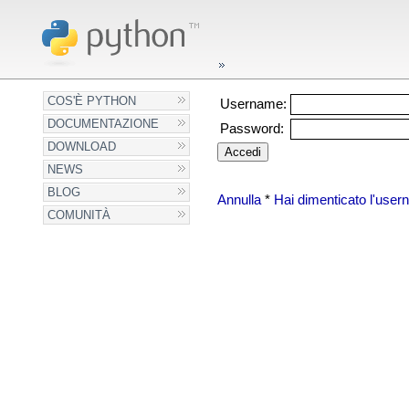
COS'È PYTHON
Username:
DOCUMENTAZIONE
Password:
DOWNLOAD
NEWS
BLOG
Annulla
*
Hai dimenticato l'use
COMUNITÀ