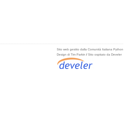
Sito web gestito dalla Comunità Italiana Python
Design di Tim Parkin
/
Sito ospitato da Develer