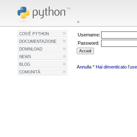
COS'È PYTHON
Username:
DOCUMENTAZIONE
Password:
DOWNLOAD
NEWS
BLOG
Annulla
*
Hai dimenticato l'u
COMUNITÀ