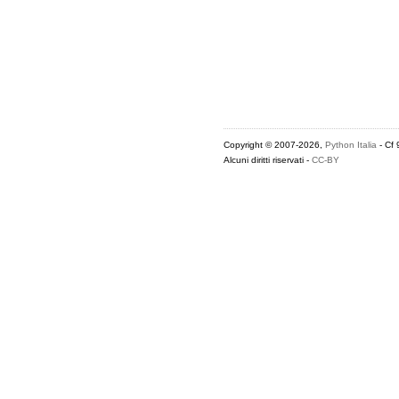
Copyright © 2007-2026,
Python Italia
- Cf
Alcuni diritti riservati -
CC-BY