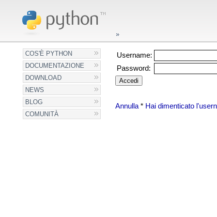
COS'È PYTHON
Username:
DOCUMENTAZIONE
Password:
DOWNLOAD
NEWS
BLOG
Annulla
*
Hai dimenticato l'use
COMUNITÀ