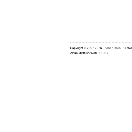
Copyright © 2007-2026,
Python Italia
- Cf 94
Alcuni diritti riservati -
CC-BY